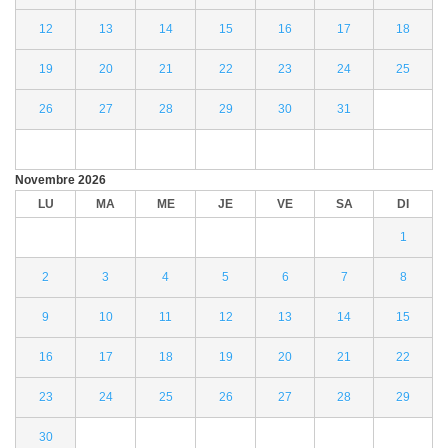
12
13
14
15
16
17
18
19
20
21
22
23
24
25
26
27
28
29
30
31
Novembre
2026
LU
MA
ME
JE
VE
SA
DI
1
2
3
4
5
6
7
8
9
10
11
12
13
14
15
16
17
18
19
20
21
22
23
24
25
26
27
28
29
30