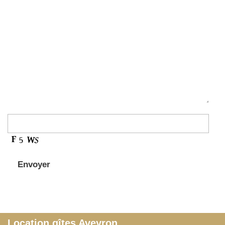
Location gîtes Aveyron