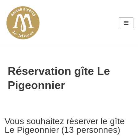
Aller
au
contenu
Réservation gîte Le
Pigeonnier
Vous souhaitez réserver le gîte
Le Pigeonnier (13 personnes)